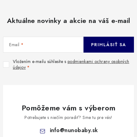
Aktuálne novinky a akcie na váš e-mail
Email
PRIHLÁSIŤ SA
Vložením e-mailu súhlasíte s
podmienkami ochrany osobných
údajov
Pomôžeme vám s výberom
Potrebujete s niečím poradiť? Sme tu pre vás!
info
@
nunobaby.sk