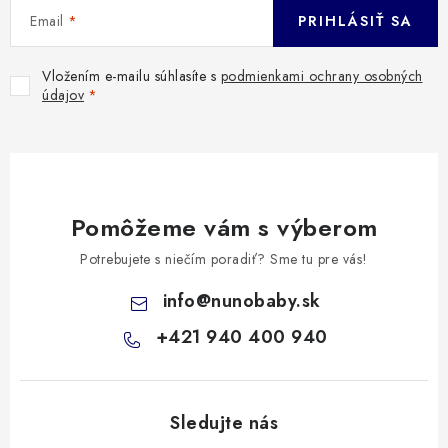
Email
PRIHLÁSIŤ SA
Vložením e-mailu súhlasíte s
podmienkami ochrany osobných
údajov
Pomôžeme vám s výberom
Potrebujete s niečím poradiť? Sme tu pre vás!
info
@
nunobaby.sk
+421 940 400 940