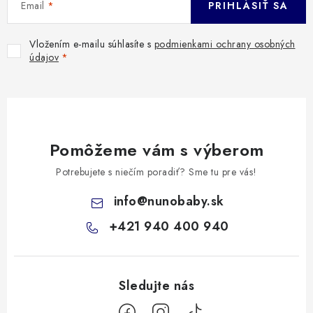
Email
PRIHLÁSIŤ SA
Vložením e-mailu súhlasíte s
podmienkami ochrany osobných
údajov
Pomôžeme vám s výberom
Potrebujete s niečím poradiť? Sme tu pre vás!
info
@
nunobaby.sk
+421 940 400 940