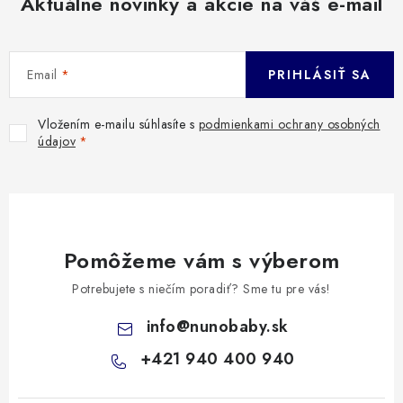
Aktuálne novinky a akcie na váš e-mail
Email
PRIHLÁSIŤ SA
Vložením e-mailu súhlasíte s
podmienkami ochrany osobných
údajov
Pomôžeme vám s výberom
Potrebujete s niečím poradiť? Sme tu pre vás!
info
@
nunobaby.sk
+421 940 400 940