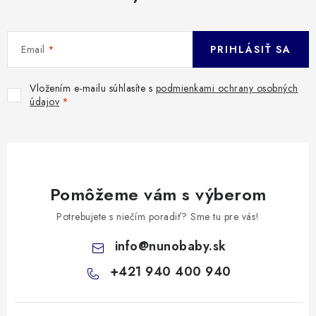
Email
PRIHLÁSIŤ SA
Vložením e-mailu súhlasíte s
podmienkami ochrany osobných
údajov
Pomôžeme vám s výberom
Potrebujete s niečím poradiť? Sme tu pre vás!
info
@
nunobaby.sk
+421 940 400 940