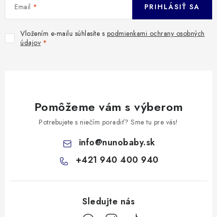
Email
PRIHLÁSIŤ SA
Vložením e-mailu súhlasíte s
podmienkami ochrany osobných
údajov
Pomôžeme vám s výberom
Potrebujete s niečím poradiť? Sme tu pre vás!
info
@
nunobaby.sk
+421 940 400 940