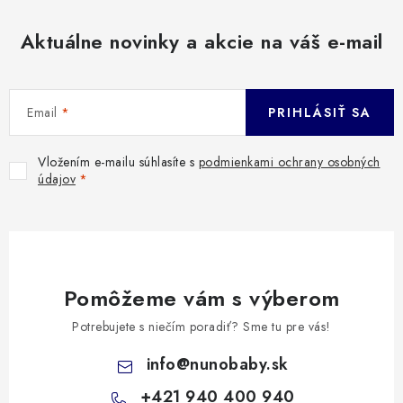
Aktuálne novinky a akcie na váš e-mail
Email
PRIHLÁSIŤ SA
Vložením e-mailu súhlasíte s
podmienkami ochrany osobných
údajov
Pomôžeme vám s výberom
Potrebujete s niečím poradiť? Sme tu pre vás!
info
@
nunobaby.sk
+421 940 400 940