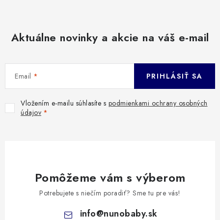
Aktuálne novinky a akcie na váš e-mail
Email
PRIHLÁSIŤ SA
Vložením e-mailu súhlasíte s
podmienkami ochrany osobných
údajov
Pomôžeme vám s výberom
Potrebujete s niečím poradiť? Sme tu pre vás!
info
@
nunobaby.sk