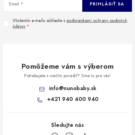
Email
PRIHLÁSIŤ SA
Vložením e-mailu súhlasíte s
podmienkami ochrany osobných
údajov
Pomôžeme vám s výberom
Potrebujete s niečím poradiť? Sme tu pre vás!
info
@
nunobaby.sk
+421 940 400 940