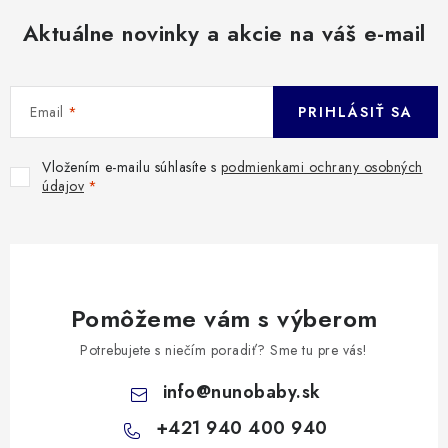
Aktuálne novinky a akcie na váš e-mail
Email
PRIHLÁSIŤ SA
Vložením e-mailu súhlasíte s
podmienkami ochrany osobných
údajov
Pomôžeme vám s výberom
Potrebujete s niečím poradiť? Sme tu pre vás!
info
@
nunobaby.sk
+421 940 400 940