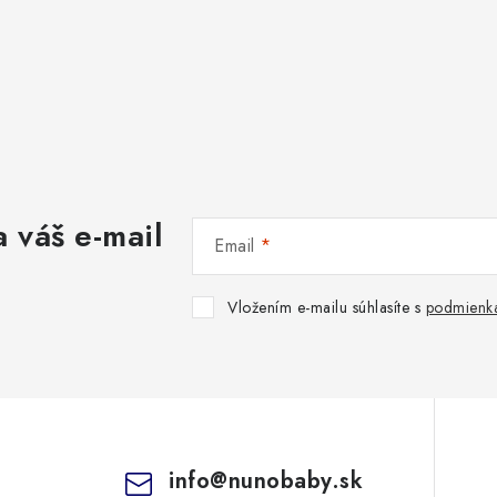
 váš e-mail
Email
Vložením e-mailu súhlasíte s
podmienka
info
@
nunobaby.sk