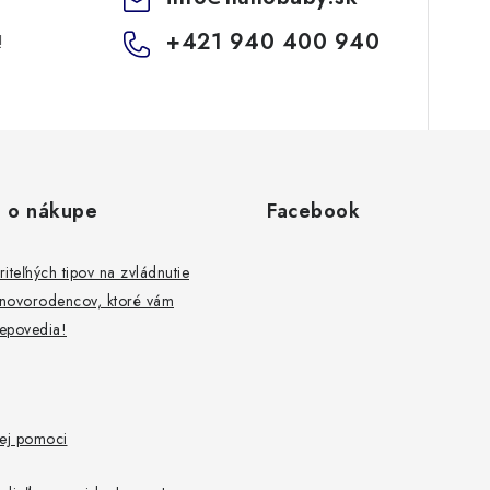
+421 940 400 940
!
 o nákupe
Facebook
iteľných tipov na zvládnutie
 novorodencov, ktoré vám
nepovedia!
vej pomoci