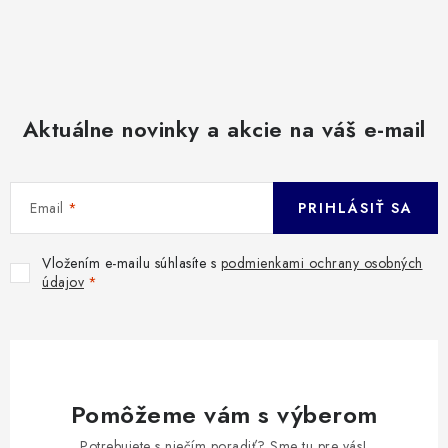
Aktuálne novinky a akcie na váš e-mail
Email
PRIHLÁSIŤ SA
Vložením e-mailu súhlasíte s
podmienkami ochrany osobných
údajov
Pomôžeme vám s výberom
Potrebujete s niečím poradiť? Sme tu pre vás!