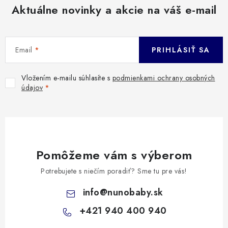
Aktuálne novinky a akcie na váš e-mail
Email
PRIHLÁSIŤ SA
Vložením e-mailu súhlasíte s
podmienkami ochrany osobných
údajov
Pomôžeme vám s výberom
Potrebujete s niečím poradiť? Sme tu pre vás!
info
@
nunobaby.sk
+421 940 400 940