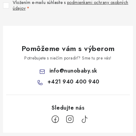
Vložením e-mailu súhlasíte s
podmienkami ochrany osobných
údajov
Pomôžeme vám s výberom
Potrebujete s niečím poradiť? Sme tu pre vás!
info
@
nunobaby.sk
+421 940 400 940