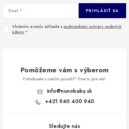
Email
PRIHLÁSIŤ SA
Vložením e-mailu súhlasíte s
podmienkami ochrany osobných
údajov
Pomôžeme vám s výberom
Potrebujete s niečím poradiť? Sme tu pre vás!
info
@
nunobaby.sk
+421 940 400 940