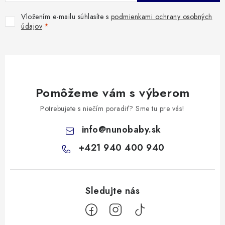
Vložením e-mailu súhlasíte s
podmienkami ochrany osobných
údajov
Pomôžeme vám s výberom
Potrebujete s niečím poradiť? Sme tu pre vás!
info
@
nunobaby.sk
+421 940 400 940