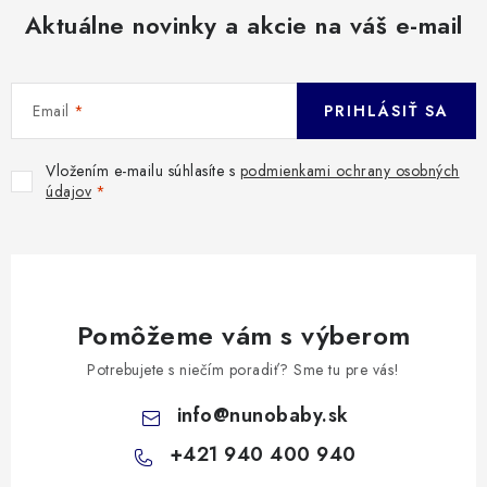
Aktuálne novinky a akcie na váš e-mail
Email
PRIHLÁSIŤ SA
Vložením e-mailu súhlasíte s
podmienkami ochrany osobných
údajov
Pomôžeme vám s výberom
Potrebujete s niečím poradiť? Sme tu pre vás!
info
@
nunobaby.sk
+421 940 400 940