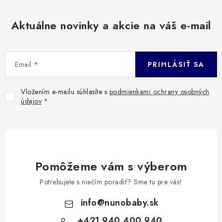
Aktuálne novinky a akcie na váš e-mail
Email
PRIHLÁSIŤ SA
Vložením e-mailu súhlasíte s
podmienkami ochrany osobných
údajov
Pomôžeme vám s výberom
Potrebujete s niečím poradiť? Sme tu pre vás!
info
@
nunobaby.sk
+421 940 400 940