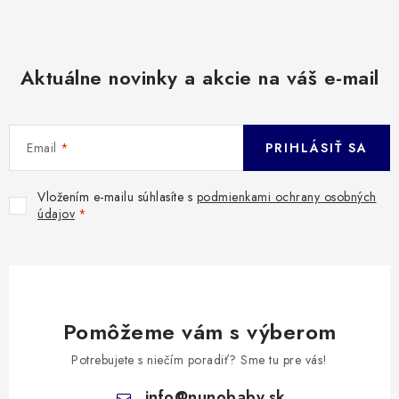
Aktuálne novinky a akcie na váš e-mail
Email
PRIHLÁSIŤ SA
Vložením e-mailu súhlasíte s
podmienkami ochrany osobných
údajov
Pomôžeme vám s výberom
Potrebujete s niečím poradiť? Sme tu pre vás!
info
@
nunobaby.sk