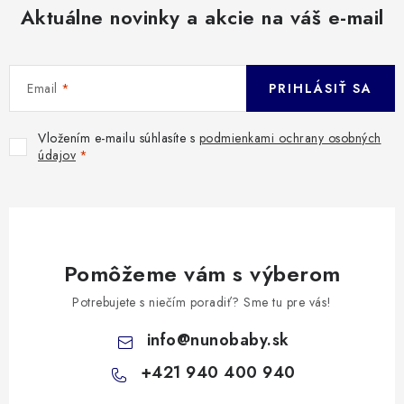
Aktuálne novinky a akcie na váš e-mail
Email
PRIHLÁSIŤ SA
Vložením e-mailu súhlasíte s
podmienkami ochrany osobných
údajov
Pomôžeme vám s výberom
Potrebujete s niečím poradiť? Sme tu pre vás!
info
@
nunobaby.sk
+421 940 400 940