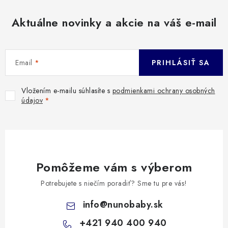
Aktuálne novinky a akcie na váš e-mail
Email
PRIHLÁSIŤ SA
Vložením e-mailu súhlasíte s
podmienkami ochrany osobných
údajov
Pomôžeme vám s výberom
Potrebujete s niečím poradiť? Sme tu pre vás!
info
@
nunobaby.sk
+421 940 400 940